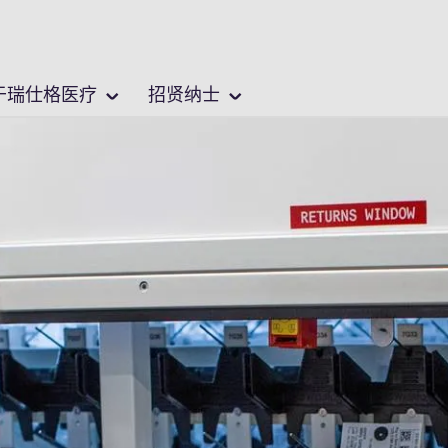
中文 / Chinese
位置
于瑞仕格医疗
招贤纳士