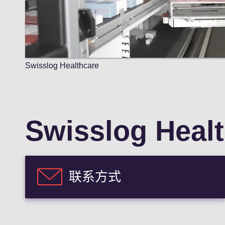
Swisslog Healthcare
Swisslog Heal
联系方式