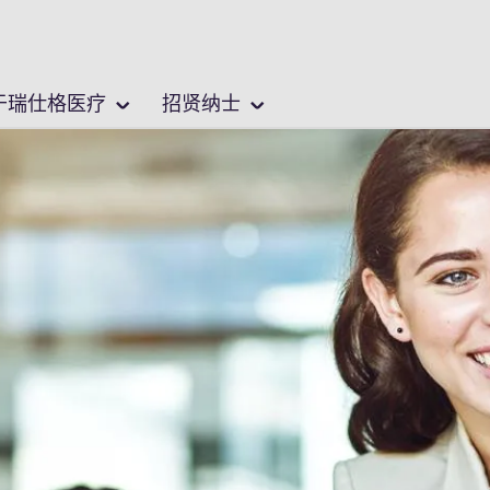
中文 / Chinese
位置
于瑞仕格医疗
招贤纳士