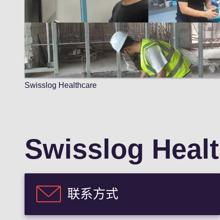
Swisslog Healthcare
Swisslog Heal
联系方式