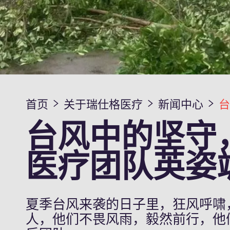
首页
关于瑞仕格医疗
新闻中心
台风中的坚守
医疗团队英姿
夏季台风来袭的日子里，狂风呼啸
人，他们不畏风雨，毅然前行，他