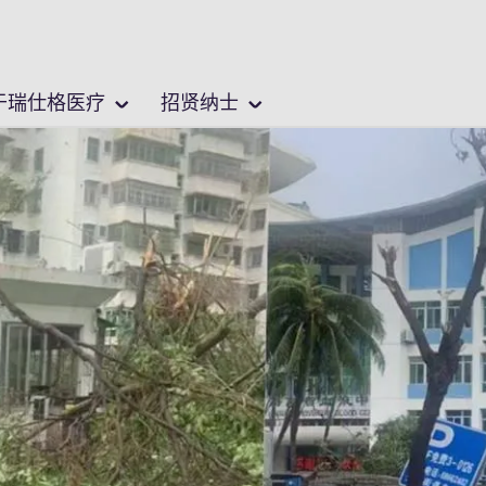
中文 / Chinese
位置
于瑞仕格医疗
招贤纳士