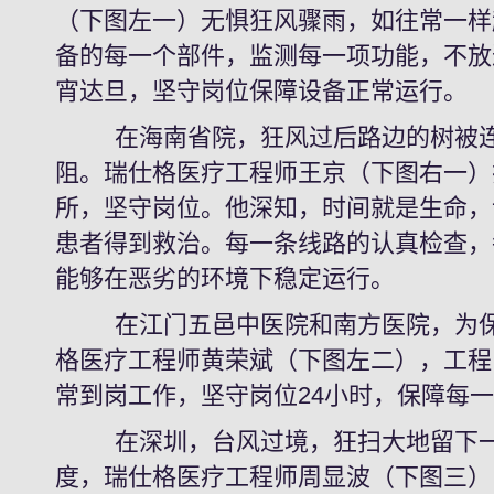
（下图左一）无惧狂风骤雨，如往常一样
备的每一个部件，监测每一项功能，不放
宵达旦，坚守岗位保障设备正常运行。
在海南省院，狂风过后路边的树被连
阻。瑞仕格医疗工程师王京（下图右一）
所，坚守岗位。他深知，时间就是生命，
患者得到救治。每一条线路的认真检查，
能够在恶劣的环境下稳定运行。
在江门五邑中医院和南方医院，为保
格医疗工程师黄荣斌（下图左二），工程
常到岗工作，坚守岗位24小时，保障每
在深圳，台风过境，狂扫大地留下一
度，瑞仕格医疗工程师周显波（下图三）