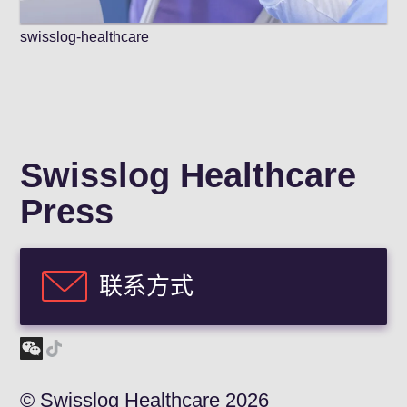
swisslog-healthcare
Swisslog Healthcare
Press
联系方式
© Swisslog Healthcare 2026