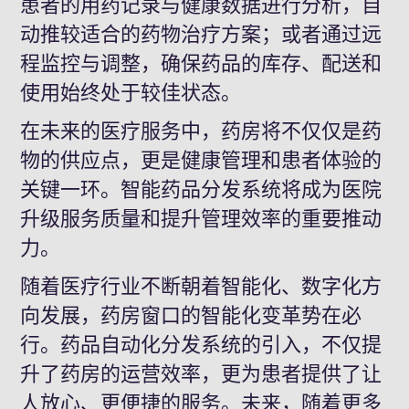
患者的用药记录与健康数据进行分析，自
动推
较
适合的药物治疗方案；或者通过远
程监控与调整，确保药品的库存、配送和
使用始终处于
较
佳状态。
在未来的医疗服务中，药房将不仅仅是药
物的供应点，更是健康管理和患者体验的
关键一环。智能药品分发系统将成为医院
升级服务质量和提升管理效率的重要推动
力。
随着医疗行业不断朝着智能化、数字化方
向发展，药房窗口的智能化变革势在必
行。药品自动化分发系统的引入，不仅提
升了药房的运营效率，更为患者提供了
让
人放心
、更便捷的服务。未来，随着更多