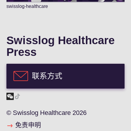
swisslog-healthcare
Swisslog Healthcare
Press
联系方式
© Swisslog Healthcare 2026
免责申明