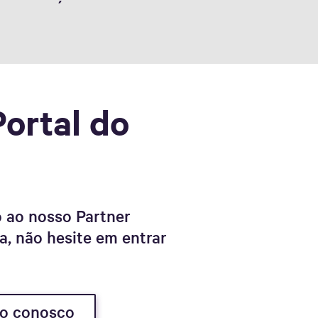
ortal do
o ao nosso Partner
a, não hesite em entrar
to conosco