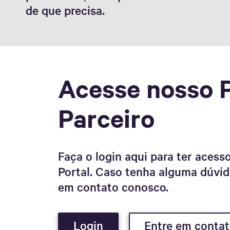
de que precisa.
Acesse nosso P
Parceiro
Faça o login aqui para ter acess
Portal. Caso tenha alguma dúvid
em contato conosco.
Login
Entre em conta