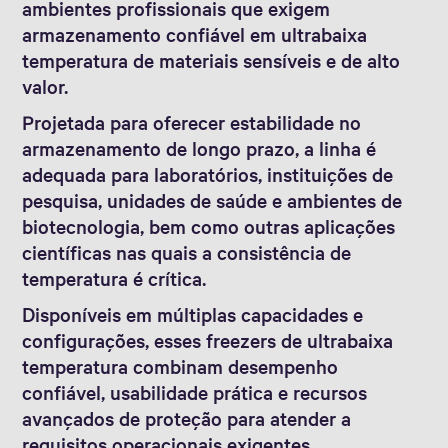
ambientes profissionais que exigem
armazenamento confiável em ultrabaixa
temperatura de materiais sensíveis e de alto
valor.
Projetada para oferecer estabilidade no
armazenamento de longo prazo, a linha é
adequada para laboratórios, instituições de
pesquisa, unidades de saúde e ambientes de
biotecnologia, bem como outras aplicações
científicas nas quais a consistência de
temperatura é crítica.
Disponíveis em múltiplas capacidades e
configurações, esses freezers de ultrabaixa
temperatura combinam desempenho
confiável, usabilidade prática e recursos
avançados de proteção para atender a
requisitos operacionais exigentes.