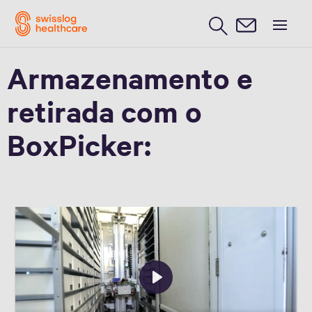
Vídeo
Armazenamento e
retirada com o
BoxPicker:
Play