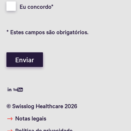
Eu concordo
* Estes campos são obrigatórios.
Enviar
© Swisslog Healthcare 2026
Notas legais
Política de privacidade