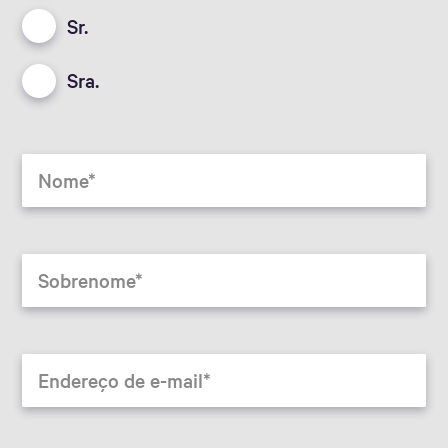
Sr.
Sra.
Nome
Sobrenome
Endereço de e-mail