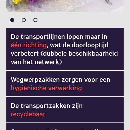
De transportlijnen lopen maar in
één richting
, wat de doorlooptijd
verbetert (dubbele beschikbaarheid
van het netwerk)
Wegwerpzakken zorgen voor een
hygiënische verwerking
De transportzakken zijn
recyclebaar