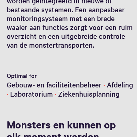
worden geïntegreerd in nieuwe of
bestaande systemen. Een aanpasbaar
monitoringsysteem met een brede
waaier aan functies zorgt voor een ruim
overzicht en een uitgebreide controle
van de monstertransporten.
Optimal for
Gebouw- en faciliteitenbeheer
Afdeling
Laboratorium
Ziekenhuisplanning
Monsters en kunnen op
elk moment worden