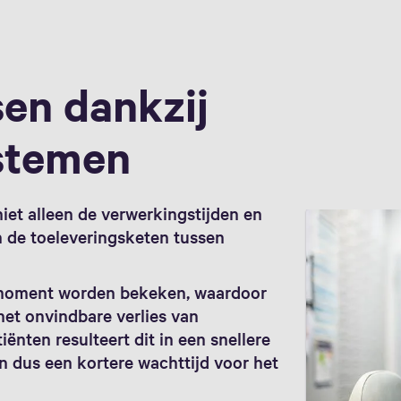
sen dankzij
stemen
et alleen de verwerkingstijden en
in de toeleveringsketen tussen
k moment worden bekeken, waardoor
het onvindbare verlies van
nten resulteert dit in een snellere
n dus een kortere wachttijd voor het