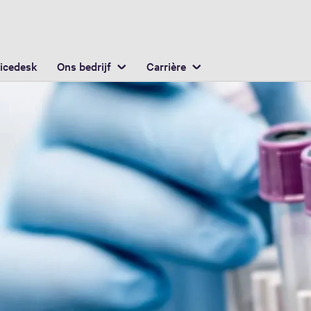
Nederlands / Dutch
ocatie
icedesk
Ons bedrijf
Carrière