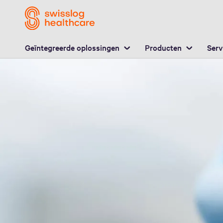
L
Geïntegreerde oplossingen
Producten
Serv