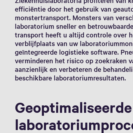
Ziekenhuislaboratoria profiteren van k
efficiëntie door het gebruik van geau
monstertransport. Monsters van versch
laboratorium sneller en betrouwbaard
transport heeft u altijd controle over 
verblijfplaats van uw laboratoriummons
geïntegreerde logistieke software. P
verminderen het risico op zoekraken 
aanzienlijk en verbeteren de behandel
beschikbare laboratoriumresultaten.
Geoptimaliseerde
laboratoriumproc