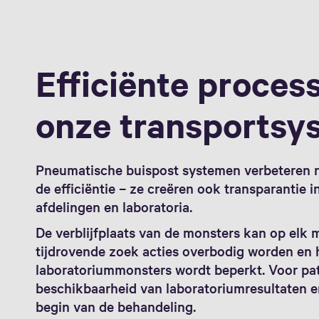
Efficiënte proces
onze transportsy
Pneumatische buispost systemen verbeteren ni
de efficiëntie – ze creëren ook transparantie 
afdelingen en laboratoria.
De verblijfplaats van de monsters kan op el
tijdrovende zoek acties overbodig worden en 
laboratoriummonsters wordt beperkt. Voor patië
beschikbaarheid van laboratoriumresultaten e
begin van de behandeling.