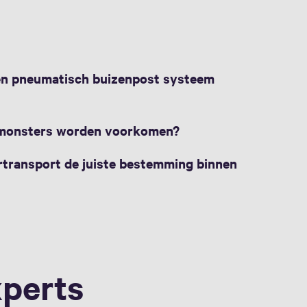
en pneumatisch buizenpost systeem
n monsters worden voorkomen?
transport de juiste bestemming binnen
xperts