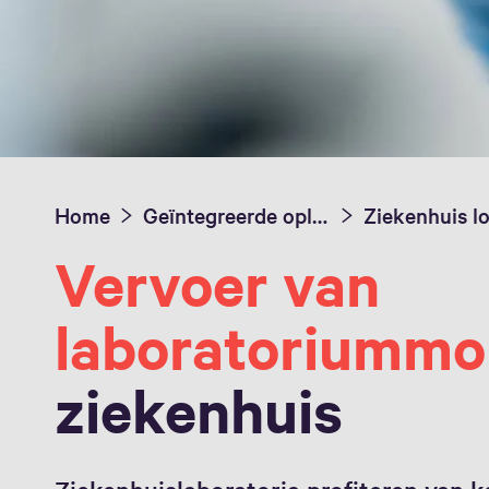
Home
Geïntegreerde oplossingen
Vervoer van
laboratoriummo
ziekenhuis