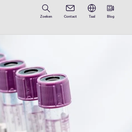
Zoeken
Contact
Taal
Blog