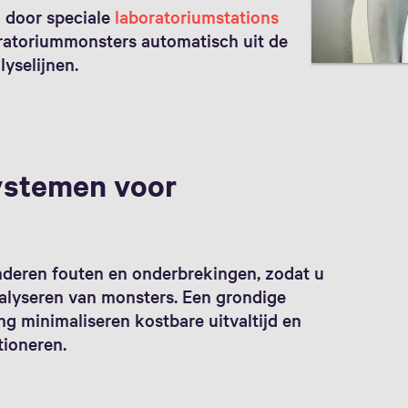
 door speciale
laboratoriumstations
ratoriummonsters automatisch uit de
lyselijnen.
ystemen voor
deren fouten en onderbrekingen, zodat u
nalyseren van monsters. Een grondige
 minimaliseren kostbare uitvaltijd en
tioneren.