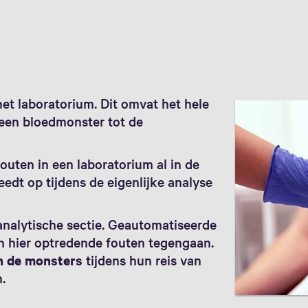
het laboratorium. Dit omvat het hele
 een bloedmonster tot de
uten in een laboratorium al in de
edt op tijdens de eigenlijke analyse
analytische sectie. Geautomatiseerde
n hier optredende fouten tegengaan.
an de monsters
tijdens hun reis van
.