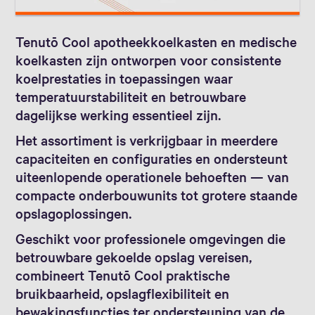
Tenutō Cool apotheekkoelkasten en medische
koelkasten zijn ontworpen voor consistente
koelprestaties in toepassingen waar
temperatuurstabiliteit en betrouwbare
dagelijkse werking essentieel zijn.
Het assortiment is verkrijgbaar in meerdere
capaciteiten en configuraties en ondersteunt
uiteenlopende operationele behoeften — van
compacte onderbouwunits tot grotere staande
opslagoplossingen.
Geschikt voor professionele omgevingen die
betrouwbare gekoelde opslag vereisen,
combineert Tenutō Cool praktische
bruikbaarheid, opslagflexibiliteit en
bewakingsfuncties ter ondersteuning van de