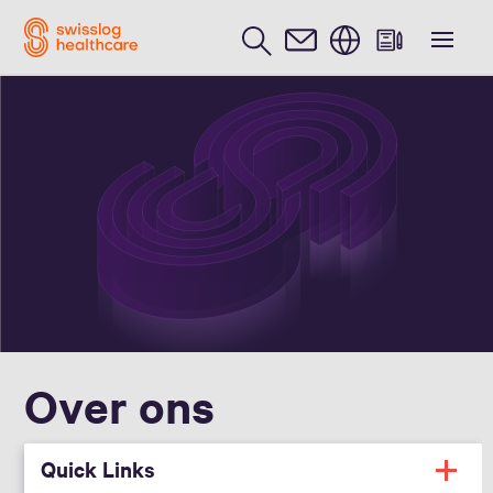
Nederlands / Dutch
Over ons
Quick Links