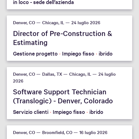
in loco - sede dell’azienda
Resetta filtri
Denver, CO
Chicago, IL
24 luglio 2026
Director of Pre-Construction &
Estimating
Gestione progetto
Impiego fisso
ibrido
Denver, CO
Dallas, TX
Chicago, IL
24 luglio
2026
Software Support Technician
(Translogic) - Denver, Colorado
Servizio clienti
Impiego fisso
ibrido
Denver, CO
Broomfield, CO
16 luglio 2026