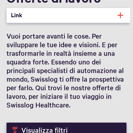
Link
Vuoi portare avanti le cose. Per
sviluppare le tue idee e visioni. E per
trasformarle in realtà insieme a una
squadra forte. Essendo uno dei
principali specialisti di automazione al
mondo, Swisslog ti offre la prospettiva
per farlo. Qui trovi le nostre offerte di
lavoro, per iniziare il tuo viaggio in
Swisslog Healthcare.
Visualizza filtri