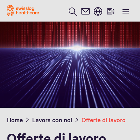
Inglese / English
Home
Lavora con noi
Offerte di lavoro
Offerte di lavoro