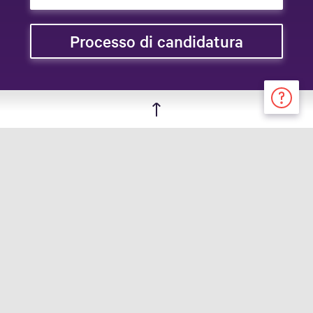
Processo di candidatura
© Swisslog Healthcare 2026
Nota editoriale
Informativa sulla privacy
Impostazioni cookie