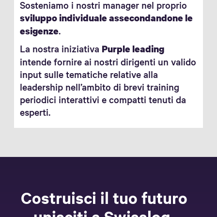
Sosteniamo i nostri manager nel proprio
sviluppo individuale assecondandone le
.
esigenze
La nostra iniziativa
Purple leading
intende fornire ai nostri dirigenti un valido
input sulle tematiche relative alla
leadership nell’ambito di brevi training
periodici interattivi e compatti tenuti da
esperti.
Costruisci il tuo futuro
– unisciti a Swisslog