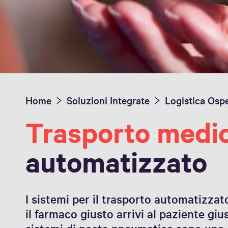
Home
Soluzioni Integrate
Trasporto medic
automatizzato
I sistemi per il trasporto automatizzat
il farmaco giusto arrivi al paziente giu