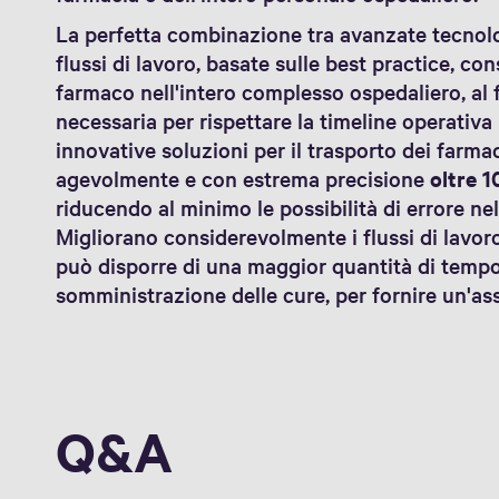
La perfetta combinazione tra avanzate tecnolog
flussi di lavoro, basate sulle best practice, co
farmaco nell'intero complesso ospedaliero, al fi
necessaria per rispettare la timeline operativa
innovative soluzioni per il trasporto dei farma
agevolmente e con estrema precisione
oltre 1
riducendo al minimo le possibilità di errore nel
Migliorano considerevolmente i flussi di lavoro
può disporre di una maggior quantità di tempo 
somministrazione delle cure, per fornire un'as
Q&A