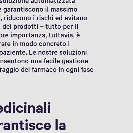
 soluzione automatizzata
che garantiscono il massimo
, riducono i rischi ed evitano
ei prodotti – tutto per il
ore importanza, tuttavia, è
orare in modo concreto i
l paziente. Le nostre soluzioni
nsentono una facile gestione
raggio del farmaco in ogni fase
edicinali
antisce la