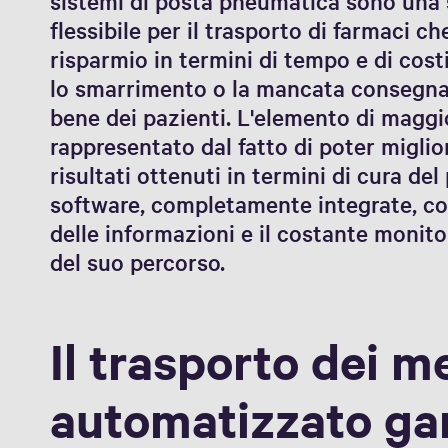
sistemi di posta pneumatica sono una
flessibile per il trasporto di farmaci 
risparmio in termini di tempo e di costi
lo smarrimento o la mancata consegna d
bene dei pazienti. L'elemento di maggi
rappresentato dal fatto di poter migli
risultati ottenuti in termini di cura de
software, completamente integrate, co
delle informazioni e il costante monito
del suo percorso.
Il trasporto dei m
automatizzato gar