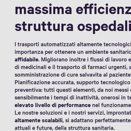
massima efficienz
struttura ospedal
I trasporti automatizzati altamente tecnologic
importanza per ottenere un ambiente sanitari
affidabile
. Migliorano inoltre i flussi di lavoro e
di medicinali e il trasporto di farmaci urgenti
somministrazione di cure salvavita al paziente
Pianificazione accurata, supporto tecnologico 
preventiva: tutti questi elementi, da noi mess
sensibilmente i tempi di inattività, onerosi in 
elevato livello di performance
nel funzionamen
Le nostre soluzioni e i nostri servizi, improntat
altamente scalabili
, si adattano perfettamente
attuali e future, della struttura sanitaria.