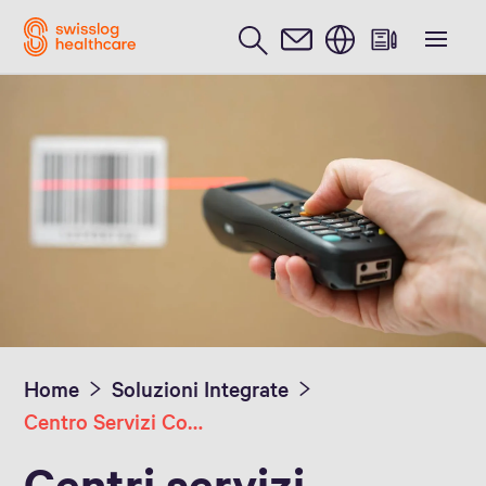
Inglese / English
Domande e risposte
Home
Soluzioni Integrate
Centro Servizi Condivisi
Centri servizi