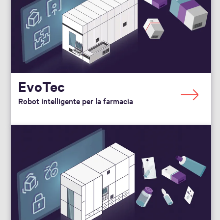
EvoTec
Robot intelligente per la farmacia