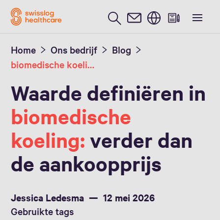
Nederlands / Dutch
Home
Ons bedrijf
Blog
biomedische koeling
Waarde definiëren in
biomedische
koeling:
verder dan
de aankoopprijs
Jessica Ledesma
12 mei 2026
Gebruikte tags