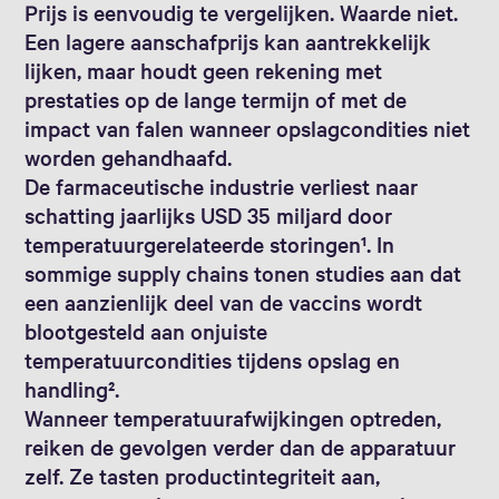
Prijs is eenvoudig te vergelijken. Waarde niet.
Een lagere aanschafprijs kan aantrekkelijk
lijken, maar houdt geen rekening met
prestaties op de lange termijn of met de
impact van falen wanneer opslagcondities niet
worden gehandhaafd.
De farmaceutische industrie verliest naar
schatting jaarlijks USD 35 miljard door
temperatuurgerelateerde storingen¹. In
sommige supply chains tonen studies aan dat
een aanzienlijk deel van de vaccins wordt
blootgesteld aan onjuiste
temperatuurcondities tijdens opslag en
handling².
Wanneer temperatuurafwijkingen optreden,
reiken de gevolgen verder dan de apparatuur
zelf. Ze tasten productintegriteit aan,