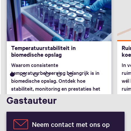
Temperatuurstabiliteit in
Rui
biomedische opslag
koe
Waarom consistente
In v
temperatuurbeheersing belangrijk is in
rui
biomedische opslag. Ontdek hoe
wél 
stabiliteit, monitoring en prestaties het
rui
risico voor vaccins, biologische
Gast­auteur
geneesmiddelen en laboratoria vermin
Neem contact met ons op