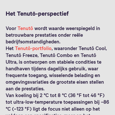
Het Tenutō‑perspectief
Voor
Tenutō
wordt waarde weerspiegeld in
betrouwbare prestaties onder reële
bedrijfsomstandigheden.
Het
Tenutō‑portfolio
, waaronder Tenutō Cool,
Tenutō Freeze, Tenutō Combo en Tenutō
Ultra, is ontworpen om stabiele condities te
handhaven tijdens dagelijks gebruik, waar
frequente toegang, wisselende belading en
omgevingsvariaties de grootste eisen stellen
aan de prestaties.
Van koeling bij 2 °C tot 8 °C (36 °F tot 46 °F)
tot ultra‑low‑temperature toepassingen bij –86
°C (–123 °F) ligt de focus niet alleen op het