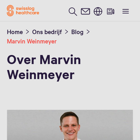
Nederlands / Dutch
Home
Ons bedrijf
Blog
Marvin Weinmeyer
Over Marvin
Weinmeyer