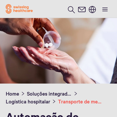
Português / Portuguese
Home
Soluções integradas
Logística hospitalar
Transporte de medicamentos
Automação do