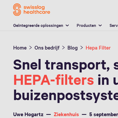
L
Geïntegreerde oplossingen
Producten
Serv
Home
Ons bedrijf
Blog
Hepa Filter
Snel transport, 
HEPA-filters
in 
buizenpostsys
Uwe Hogartz
Ziekenhuis
5 septembe