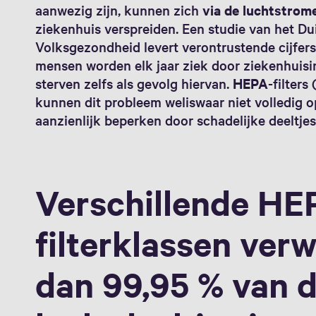
aanwezig zijn, kunnen zich
via de luchtstrom
ziekenhuis verspreiden. Een studie van het Du
Volksgezondheid levert verontrustende cijfer
mensen worden elk jaar ziek door ziekenhuisi
sterven zelfs als gevolg hiervan.
HEPA
-filters 
kunnen dit probleem weliswaar niet volledig 
aanzienlijk beperken door schadelijke deeltjes 
Verschillende HE
filterklassen ver
dan 99,95 % van 