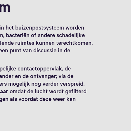
em
in het buizenpostsysteem worden
en, bacteriën of andere schadelijke
illende ruimtes kunnen terechtkomen.
een punt van discussie in de
pelijke contactoppervlak, de
zender en de ontvanger; via de
rs mogelijk nog verder verspreid.
vaar
omdat de lucht wordt gefilterd
gen als voordat deze weer kan