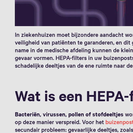
In ziekenhuizen moet bijzondere aandacht w
veiligheid van patiënten te garanderen, en dit
name in de medische afdeling kunnen de kleins
gevaar vormen. HEPA-filters in uw buizenpost
schadelijke deeltjes van de ene ruimte naar d
Wat is een HEPA-f
Bacteriën, virussen, pollen of stofdeeltjes
wor
op deze manier verspreid. Voor het
buizenpos
secundair probleem: gevaarlijke deeltjes, zoal