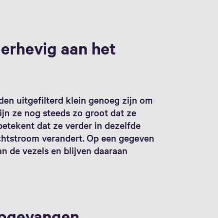
erhevig aan het
en uitgefilterd klein genoeg zijn om
ijn ze nog steeds zo groot dat ze
betekent dat ze verder in dezelfde
uchtstroom verandert. Op een gegeven
n de vezels en blijven daaraan
opgevangen