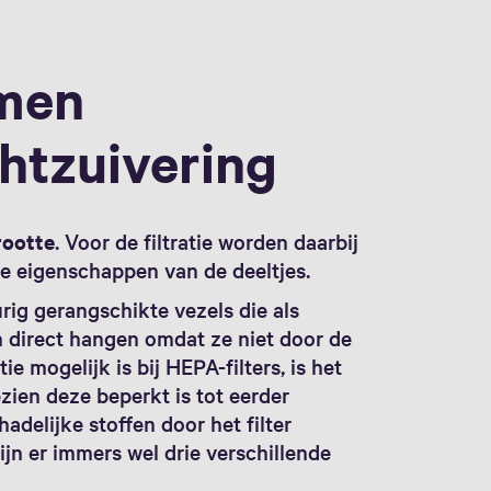
smen
htzuivering
rootte
. Voor de filtratie worden daarbij
de eigenschappen van de deeltjes.
urig gerangschikte vezels die als
en direct hangen omdat ze niet door de
e mogelijk is bij HEPA-filters, is het
ezien deze beperkt is tot eerder
adelijke stoffen door het filter
jn er immers wel drie verschillende