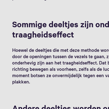
Sommige deeltjes zijn ond
traagheidseffect
Hoewel de deeltjes die met deze methode word
door de openingen tussen de vezels te gaan, z
onderhevig zijn aan het traagheidseffect. Dat 
richting bewegen als voorheen, zelfs als de l
moment botsen ze onvermijdelijk tegen een va
plakken.
Andere deeltjes worden 