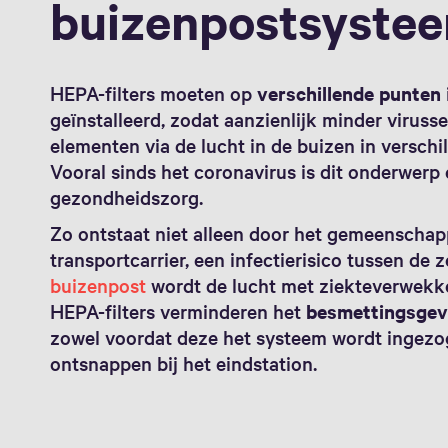
buizenpostsyste
HEPA-filters moeten op
verschillende punten
geïnstalleerd, zodat aanzienlijk minder viruss
elementen via de lucht in de buizen in versch
Vooral sinds het coronavirus is dit onderwerp 
gezondheidszorg.
Zo ontstaat niet alleen door het gemeenschap
transportcarrier, een infectierisico tussen de 
buizenpost
wordt de lucht met ziekteverwekke
HEPA-filters verminderen het
besmettingsge
zowel voordat deze het systeem wordt ingezo
ontsnappen bij het eindstation.