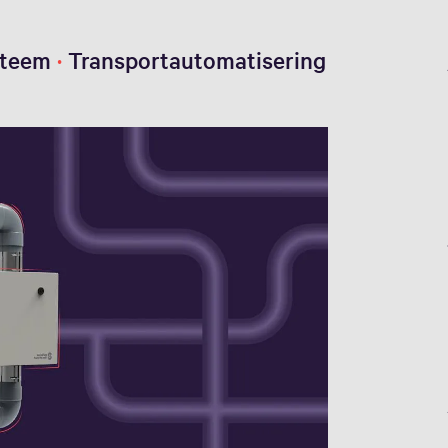
steem
Transportautomatisering