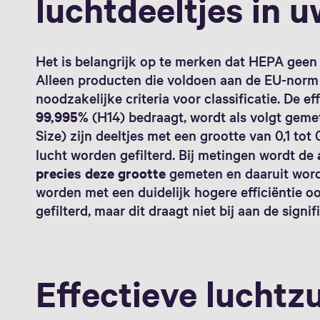
luchtdeeltjes in 
Het is belangrijk op te merken dat HEPA gee
Alleen producten die voldoen aan de EU-nor
noodzakelijke criteria voor classificatie. De ef
99,995%
(H14) bedraagt, wordt als volgt geme
Size) zijn deeltjes met een grootte van 0,1 tot
lucht worden gefilterd. Bij metingen wordt de
precies deze grootte
gemeten en daaruit wordt 
worden met een duidelijk hogere efficiëntie oo
gefilterd, maar dit draagt niet bij aan de signi
Effectieve luchtz