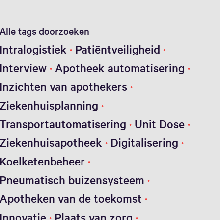
Alle tags doorzoeken
Intralogistiek
Patiëntveiligheid
Interview
Apotheek automatisering
Inzichten van apothekers
Ziekenhuisplanning
Transportautomatisering
Unit Dose
Ziekenhuisapotheek
Digitalisering
Koelketenbeheer
Pneumatisch buizensysteem
Apotheken van de toekomst
Innovatie
Plaats van zorg