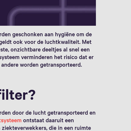
orden geschonken aan hygiëne om de
 geldt ook voor de luchtkwaliteit. Met
te, onzichtbare deeltjes al snel een
systeem verminderen het risico dat er
e andere worden getransporteerd.
ilter?
den door de lucht getransporteerd en
tsysteem
ontstaat daaruit een
s ziekteverwekkers, die in een ruimte