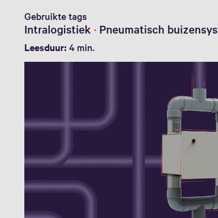
Gebruikte tags
Intralogistiek
Pneumatisch buizensy
Leesduur:
4 min.