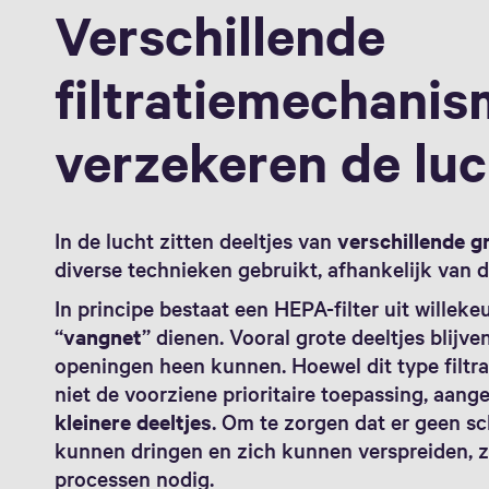
Verschillende
filtratiemechani
verzekeren de luc
In de lucht zitten deeltjes van
verschillende g
diverse technieken gebruikt, afhankelijk van 
In principe bestaat een HEPA-filter uit willeke
“
vangnet
” dienen. Vooral grote deeltjes blijv
openingen heen kunnen. Hoewel dit type filtrati
niet de voorziene prioritaire toepassing, aang
kleinere deeltjes
. Om te zorgen dat er geen sch
kunnen dringen en zich kunnen verspreiden, zi
processen nodig.