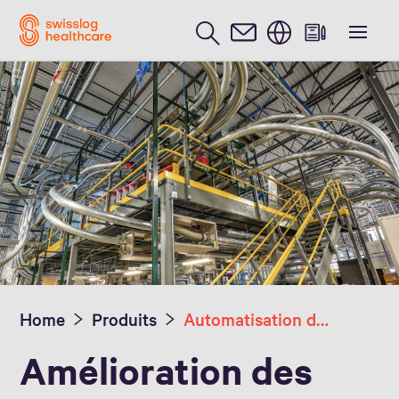
Anglais / English
Home
Produits
Automatisation du transport
Amélioration des