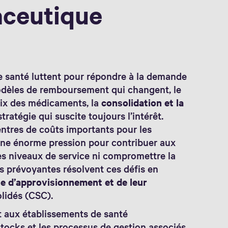
aceutique
de santé luttent pour répondre à la demande
modèles de remboursement qui changent, le
rix des médicaments, la
consolidation et la
tratégie qui suscite toujours l’intérêt.
ntres de coûts importants pour les
une énorme pression pour contribuer aux
les niveaux de service ni compromettre la
ns prévoyantes résolvent ces défis en
ne d’approvisionnement et de leur
lidés (CSC).
t aux établissements de santé
 stocks et les processus de gestion associés