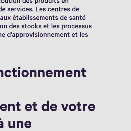
ibution des produits en
de services. Les centres de
 aux établissements de santé
ion des stocks et les processus
ne d’approvisionnement et les
onctionnement
nt et de votre
à une