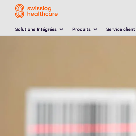
E
Avantages
Vos solutions
Questions et répons
Solutions Intégrées
Produits
Service client