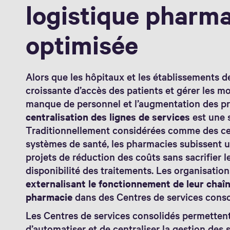
logistique pharm
optimisée
Alors que les hôpitaux et les établissements 
croissante d’accès des patients et gérer les 
manque de personnel et l’augmentation des p
centralisation des lignes de services
est une s
Traditionnellement considérées comme des ce
systèmes de santé, les pharmacies subissent 
projets de réduction des coûts sans sacrifier 
disponibilité des traitements. Les organisatio
externalisant le fonctionnement de leur chaî
pharmacie
dans des Centres de services conso
Les Centres de services consolidés permetten
d’automatiser et de centraliser la gestion des