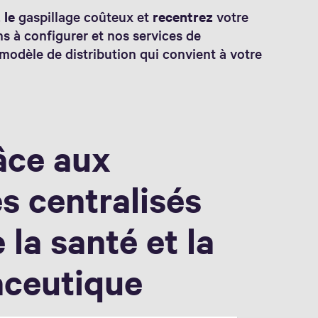
 le
gaspillage coûteux et
recentrez
votre
ons à configurer et nos services de
modèle de distribution qui convient à votre
âce aux
s centralisés
 la santé et la
aceutique