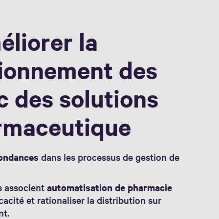
éliorer la
sionnement des
 des solutions
armaceutique
dondances
dans les processus de gestion de
s associent
automatisation de pharmacie
cacité et rationaliser la distribution sur
nt.