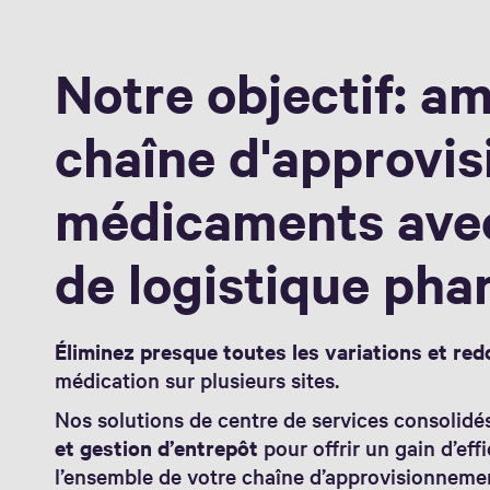
Notre objectif: am
chaîne d'approvi
médicaments avec
de logistique ph
Éliminez presque toutes les variations et re
médication sur plusieurs sites.
Nos solutions de centre de services consolidé
et gestion d’entrepôt
pour offrir un gain d’effi
l’ensemble de votre chaîne d’approvisionneme