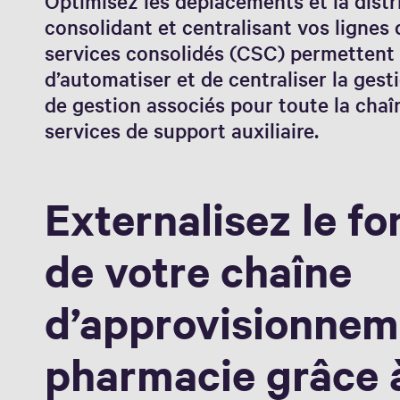
Optimisez les déplacements et la distr
consolidant et centralisant vos lignes 
services consolidés (CSC) permettent
d’automatiser et de centraliser la gest
de gestion associés pour toute la chaî
services de support auxiliaire.
Externalisez le f
de votre chaîne
d’approvisionneme
pharmacie grâce 