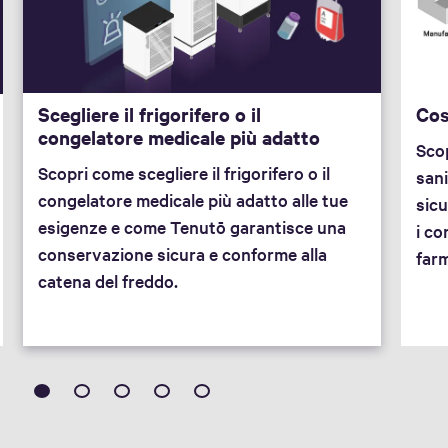
Scegliere il frigorifero o il
Cos
congelatore medicale più adatto
Scop
Scopri come scegliere il frigorifero o il
sani
congelatore medicale più adatto alle tue
sicu
esigenze e come Tenutō garantisce una
i co
conservazione sicura e conforme alla
farm
catena del freddo.