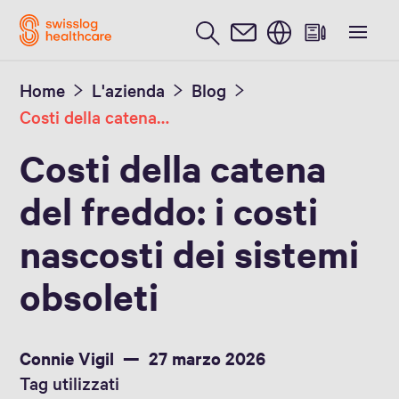
Inglese / English
Home
L'azienda
Blog
Costi della catena del freddo: i costi nascosti dei sistemi obsoleti
Costi della catena
del freddo: i costi
nascosti dei sistemi
obsoleti
Connie Vigil
27 marzo 2026
Tag utilizzati