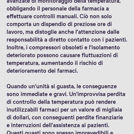
avanzate di monitoraggio della temperatura,
obbligando il personale della farmacia a
effettuare controlli manuali. Ciò non solo
comporta un dispendio di preziose ore di
lavoro, ma distoglie anche l'attenzione dalle
responsabilità a diretto contatto con i pazienti.
Inoltre, i compressori obsoleti e l'isolamento
deteriorato possono causare fluttuazioni di
temperatura, aumentando il rischio di
deterioramento dei farmaci.
Quando un'unità si guasta, le conseguenze
sono immediate e gravi. Un'improvvisa perdita
di controllo della temperatura può rendere
inutilizzabili farmaci per un valore di migliaia
di dollari, con conseguenti perdite finanziarie
e interruzioni dell'assistenza ai pazienti.
Questi guasti sono spesso imprevedibili e