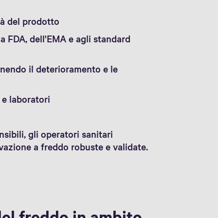
tà del prodotto
la FDA, dell'EMA e agli standard
enendo il deterioramento e le
 e laboratori
ibili, gli operatori sanitari
vazione a freddo robuste e validate.
el freddo in ambito