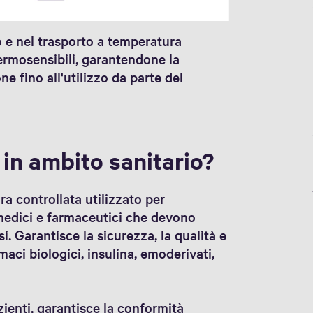
o e nel trasporto a temperatura
termosensibili, garantendone la
ne fino all'utilizzo da parte del
 in ambito sanitario?
a controllata utilizzato per
 medici e farmaceutici che devono
i. Garantisce la sicurezza, la qualità e
rmaci biologici, insulina, emoderivati,
zienti, garantisce la conformità