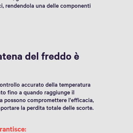
ci, rendendola una delle componenti
atena del freddo è
ontrollo accurato della temperatura
to fino a quando raggiunge il
ra possono compromettere l'efficacia,
portare la perdita totale delle scorte.
rantisce: