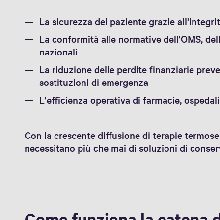
La sicurezza del paziente grazie all'integri
La conformità alle normative dell'OMS, del
nazionali
La riduzione delle perdite finanziarie prev
sostituzioni di emergenza
L'efficienza operativa di farmacie, ospedali
Con la crescente diffusione di terapie termosens
necessitano più che mai di soluzioni di conser
Come funziona la catena d