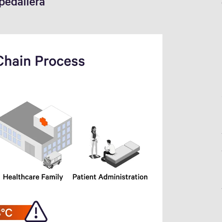
pedaliera