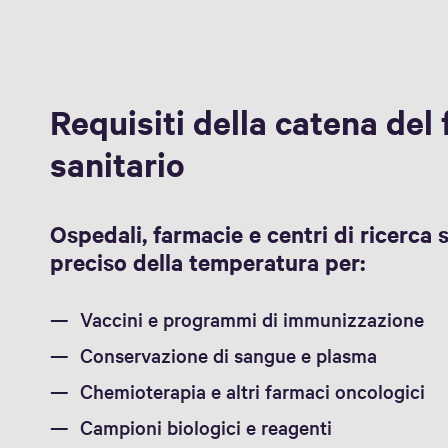
Requisiti della catena del
sanitario
Ospedali, farmacie e centri di ricerca 
preciso della temperatura per:
Vaccini e programmi di immunizzazione
Conservazione di sangue e plasma
Chemioterapia e altri farmaci oncologici
Campioni biologici e reagenti