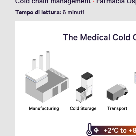
Cold chain management
Farmacia Os
Tempo di lettura:
6 minuti