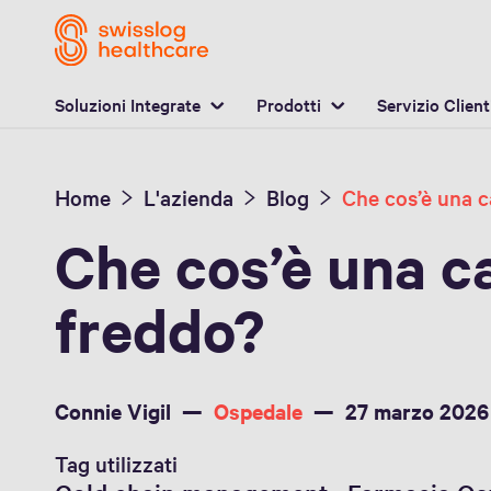
P
Soluzioni Integrate
Prodotti
Servizio Client
Home
L'azienda
Blog
Che cos’è una c
freddo?
Connie Vigil
Ospedale
27 marzo 2026
Tag utilizzati