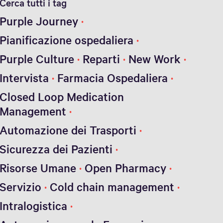
Cerca tutti i tag
Purple Journey
Pianificazione ospedaliera
Purple Culture
Reparti
New Work
Intervista
Farmacia Ospedaliera
Closed Loop Medication
Management
Automazione dei Trasporti
Sicurezza dei Pazienti
Risorse Umane
Open Pharmacy
Servizio
Cold chain management
Intralogistica