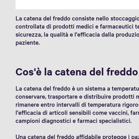
La catena del freddo consiste nello stoccaggi
controllata di prodotti medici e farmaceutici 
sicurezza, la qualità e l'efficacia dalla produzio
paziente.
Cos'è la catena del freddo
La catena del freddo è un sistema a temperatur
conservare, trasportare e distribuire prodotti
rimanere entro intervalli di temperatura rigoros
l'efficacia di articoli sensibili come vaccini, fa
campioni diagnostici e farmaci specialistici.
Una catena del freddo affidabile protegge i pa