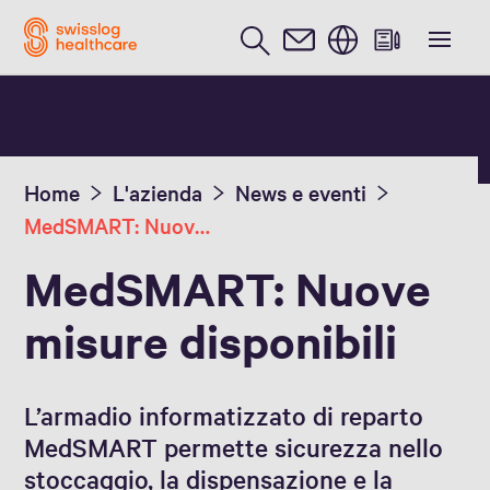
Inglese / English
Home
L'azienda
News e eventi
MedSMART: Nuove misure disponibili
MedSMART: Nuove
misure disponibili
L’armadio informatizzato di reparto
MedSMART permette sicurezza nello
stoccaggio, la dispensazione e la