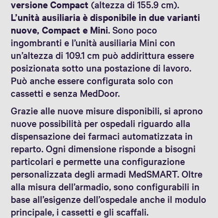
versione Compact
(altezza di 155.9 cm).
L’unità ausiliaria è disponibile in due varianti
nuove, Compact e Mini
. Sono poco
ingombranti e l’unità ausiliaria Mini con
un’altezza di 109.1 cm può addirittura essere
posizionata sotto una postazione di lavoro.
Può anche essere configurata solo con
cassetti e senza MedDoor.
Grazie alle nuove misure disponibili, si aprono
nuove possibilità per ospedali riguardo alla
dispensazione dei farmaci automatizzata in
reparto. Ogni dimensione risponde a bisogni
particolari e permette una configurazione
personalizzata degli armadi MedSMART. Oltre
alla misura dell’armadio, sono configurabili in
base all’esigenze dell’ospedale anche il modulo
principale, i cassetti e gli scaffali.