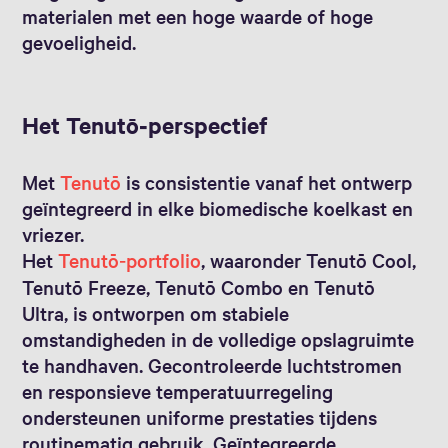
materialen met een hoge waarde of hoge
gevoeligheid.
Het Tenutō‑perspectief
Met
Tenutō
is consistentie vanaf het ontwerp
geïntegreerd in elke biomedische koelkast en
vriezer.
Het
Tenutō‑portfolio
, waaronder Tenutō Cool,
Tenutō Freeze, Tenutō Combo en Tenutō
Ultra, is ontworpen om stabiele
omstandigheden in de volledige opslagruimte
te handhaven. Gecontroleerde luchtstromen
en responsieve temperatuurregeling
ondersteunen uniforme prestaties tijdens
routinematig gebruik. Geïntegreerde