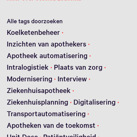
Alle tags doorzoeken
Koelketenbeheer
Inzichten van apothekers
Apotheek automatisering
Intralogistiek
Plaats van zorg
Modernisering
Interview
Ziekenhuisapotheek
Ziekenhuisplanning
Digitalisering
Transportautomatisering
Apotheken van de toekomst
Unit Dose
Patiëntveiligheid