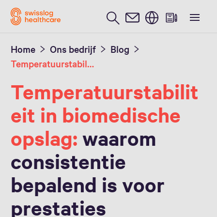
Nederlands / Dutch
Home
Ons bedrijf
Blog
Temperatuurstabiliteit in biomedische opslag
Temperatuurstabilit
eit in biomedische
opslag:
waarom
consistentie
bepalend is voor
prestaties