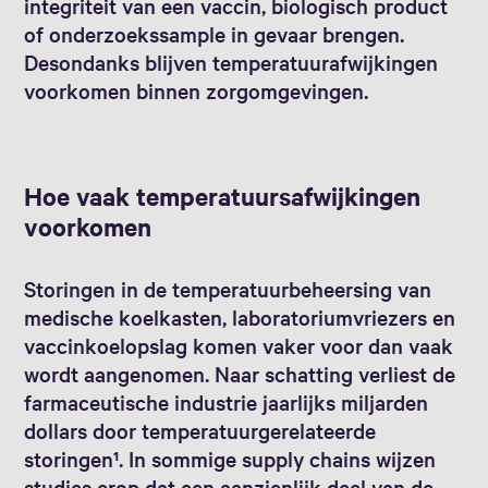
integriteit van een vaccin, biologisch product
of onderzoekssample in gevaar brengen.
Desondanks blijven temperatuurafwijkingen
voorkomen binnen zorgomgevingen.
Hoe vaak temperatuursafwijkingen
voorkomen
Storingen in de temperatuurbeheersing van
medische koelkasten, laboratoriumvriezers en
vaccinkoelopslag komen vaker voor dan vaak
wordt aangenomen. Naar schatting verliest de
farmaceutische industrie jaarlijks miljarden
dollars door temperatuurgerelateerde
storingen¹. In sommige supply chains wijzen
studies erop dat een aanzienlijk deel van de