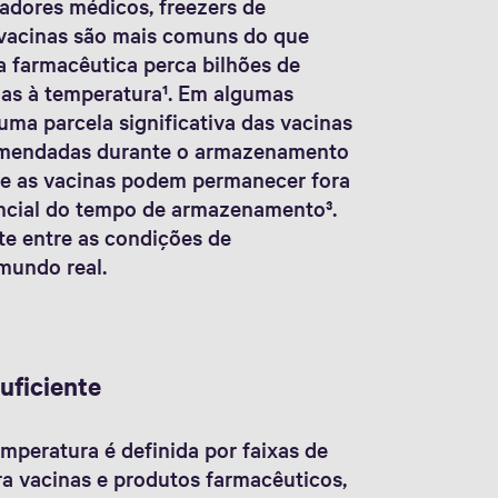
radores médicos, freezers de
 vacinas são mais comuns do que
a farmacêutica perca bilhões de
das à temperatura¹. Em algumas
ma parcela significativa das vacinas
ecomendadas durante o armazenamento
e as vacinas podem permanecer fora
ancial do tempo de armazenamento³.
te entre as condições de
mundo real.
uficiente
mperatura é definida por faixas de
a vacinas e produtos farmacêuticos,