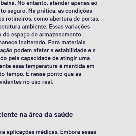
abaixa. No entanto, atender apenas ao
o seguro. Na prática, as condições
s rotineiros, como abertura de portas,
eratura ambiente. Essas variações
ro do espaço de armazenamento,
anece inalterado. Para materiais
ração podem afetar a estabilidade e a
ido pela capacidade de atingir uma
ente essa temperatura é mantida em
o tempo. É nesse ponto que as
videntes no uso real.
ciente na área da saúde
ra aplicações médicas. Embora essas