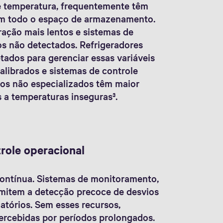
e temperatura, frequentemente têm
em todo o espaço de armazenamento.
ação mais lentos e sistemas de
os não detectados. Refrigeradores
etados para gerenciar essas variáveis
calibrados e sistemas de controle
os não especializados têm maior
 a temperaturas inseguras³.
role operacional
 contínua. Sistemas de monitoramento,
rmitem a detecção precoce de desvios
atórios. Sem esses recursos,
rcebidas por períodos prolongados.