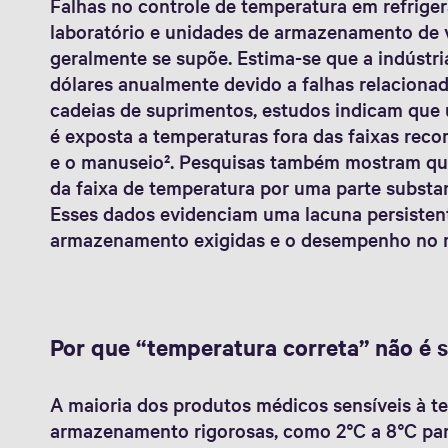
Falhas no controle de temperatura em refrige
laboratório e unidades de armazenamento de
geralmente se supõe. Estima-se que a indústri
dólares anualmente devido a falhas relaciona
cadeias de suprimentos, estudos indicam que u
é exposta a temperaturas fora das faixas r
e o manuseio². Pesquisas também mostram qu
da faixa de temperatura por uma parte subst
Esses dados evidenciam uma lacuna persisten
armazenamento exigidas e o desempenho no 
Por que “temperatura correta” não é s
A maioria dos produtos médicos sensíveis à te
armazenamento rigorosas, como 2°C a 8°C par