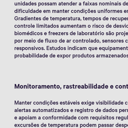
unidades possam atender a faixas nominais d
dificuldade em manter condições uniformes 
Gradientes de temperatura, tempos de recuper
controle limitados aumentam o risco de desvi
biomédicos e freezers de laboratório são proj
por meio de fluxo de ar controlado, sensores 
responsivos. Estudos indicam que equipament
probabilidade de expor produtos armazenados
Monitoramento, rastreabilidade e cont
Manter condições estáveis exige visibilidade
alertas automatizados e registro de dados pe
e apoiam a conformidade com requisitos regul
excursões de temperatura podem passar despe