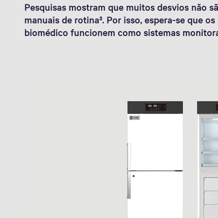
Pesquisas mostram que muitos desvios não sã
manuais de rotina³. Por isso, espera-se que 
biomédico funcionem como sistemas monitora