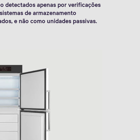
o detectados apenas por verificações
os sistemas de armazenamento
dos, e não como unidades passivas.