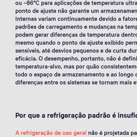
ou –86°C para aplicações de temperatura ultr
ponto de ajuste não garante um armazenament
internas variam continuamente devido a fatore
padrões de carregamento e mudanças na temp
podem gerar diferenças de temperatura dent
mesmo quando o ponto de ajuste exibido perm
sensíveis, até desvios pequenos e de curta du
eficácia. O desempenho, portanto, não é defin
temperatura-alvo, mas por quão consistentem
todo o espaço de armazenamento e ao longo d
diferenças entre os sistemas se tornam mais e
Por que a refrigeração padrão é insufi
A refrigeração de uso geral
não é projetada pa