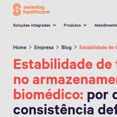
L
Soluções integradas
Produtos
Atendimento
Home
Empresa
Blog
Estabilidade de
no armazename
biomédico:
por 
consistência de