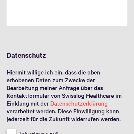
Datenschutz
Hiermit willige ich ein, dass die oben
erhobenen Daten zum Zwecke der
Bearbeitung meiner Anfrage über das
Kontaktformular von Swisslog Healthcare im
Einklang mit der
Datenschutzerklärung
verarbeitet werden. Diese Einwilligung kann
jederzeit für die Zukunft widerrufen werden.
Ich stimme zu