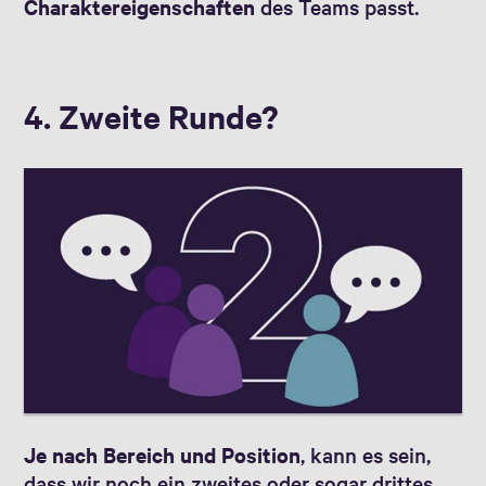
Charaktereigenschaften
des Teams passt.
4. Zweite Runde?
Je nach Bereich und Position
, kann es sein,
dass wir noch ein zweites oder sogar drittes