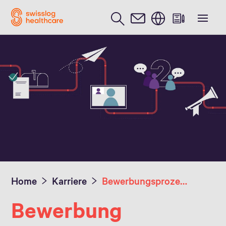
Englisch / English
Home
Karriere
Bewerbungsprozess
Bewerbung