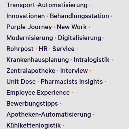
Transport-Automatisierung
Innovationen
Behandlungsstation
Purple Journey
New Work
Modernisierung
Digitalisierung
Rohrpost
HR
Service
Krankenhausplanung
Intralogistik
Zentralapotheke
Interview
Unit Dose
Pharmacists Insights
Employee Experience
Bewerbungstipps
Apotheken-Automatisierung
Kühlkettenlogistik