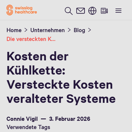
Englisch / English
Home
Unternehmen
Blog
Die versteckten Kosten einer alternden Kühlkette im medizinschen Bereich
Kosten der
Kühlkette:
Versteckte Kosten
veralteter Systeme
Connie Vigil
3. Februar 2026
Verwendete Tags