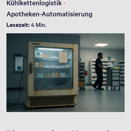
Kühlkettenlogistik
Apotheken-Automatisierung
Lesezeit:
4 Min.