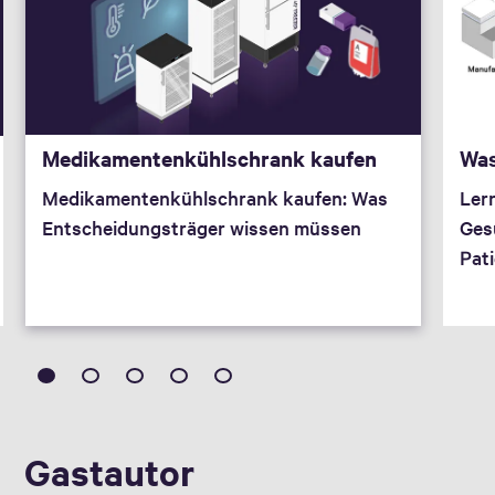
Medikamentenkühlschrank kaufen
Was
Medikamentenkühlschrank kaufen: Was
Lern
Entscheidungsträger wissen müssen
Ges
Pati
Gastautor