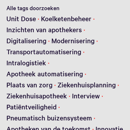
Alle tags doorzoeken
Unit Dose
Koelketenbeheer
Inzichten van apothekers
Digitalisering
Modernisering
Transportautomatisering
Intralogistiek
Apotheek automatisering
Plaats van zorg
Ziekenhuisplanning
Ziekenhuisapotheek
Interview
Patiëntveiligheid
Pneumatisch buizensysteem
Apotheken van de toekomst
Innovatie