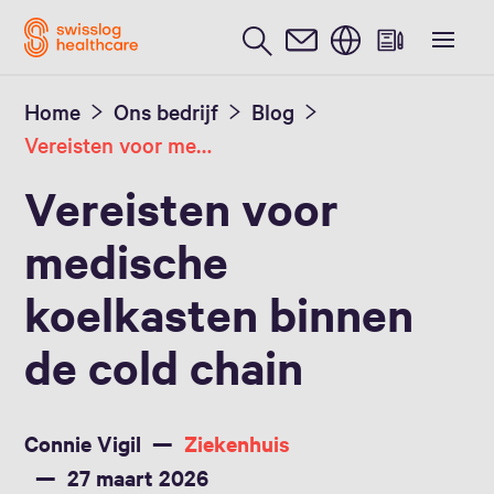
Nederlands / Dutch
Home
Ons bedrijf
Blog
Vereisten voor medische koelkasten
Vereisten voor
medische
koelkasten binnen
de cold chain
Connie Vigil
Ziekenhuis
27 maart 2026