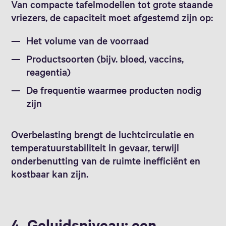
Van compacte tafelmodellen tot grote staande
vriezers, de capaciteit moet afgestemd zijn op:
Het volume van de voorraad
Productsoorten (bijv. bloed, vaccins,
reagentia)
De frequentie waarmee producten nodig
zijn
Overbelasting brengt de luchtcirculatie en
temperatuurstabiliteit in gevaar, terwijl
onderbenutting van de ruimte inefficiënt en
kostbaar kan zijn.
4. Geluidsniveau: een