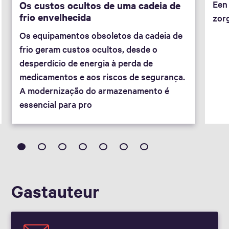
Een
Os custos ocultos de uma cadeia de
frio envelhecida
zor
Os equipamentos obsoletos da cadeia de
frio geram custos ocultos, desde o
desperdício de energia à perda de
medicamentos e aos riscos de segurança.
A modernização do armazenamento é
essencial para pro
Gast­auteur