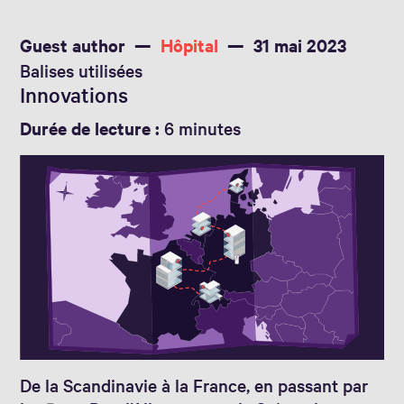
Guest author
Hôpital
31 mai 2023
Balises utilisées
Innovations
Durée de lecture :
6 minutes
De la Scandinavie à la France, en passant par