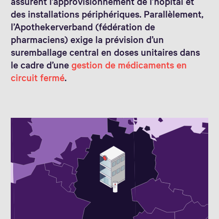
assurent l’approvisionnement de l’hôpital et
des installations périphériques. Parallèlement,
l’Apothekerverband (fédération de
pharmaciens) exige la prévision d’un
suremballage central en doses unitaires dans
le cadre d’une
gestion de médicaments en
circuit fermé
.