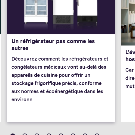
Un réfrigérateur pas comme les
autres
L’é
hos
Découvrez comment les réfrigérateurs et
congélateurs médicaux vont au-delà des
Car 
appareils de cuisine pour offrir un
dir
stockage frigorifique précis, conforme
mut
aux normes et écoénergétique dans les
environn