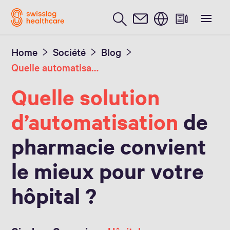
Anglais / English
Téléchargement
Avantages
Home
Société
Blog
Quelle automatisation vous faut-il ?
Quelle solution
d’automatisation
de
pharmacie convient
le mieux pour votre
hôpital ?