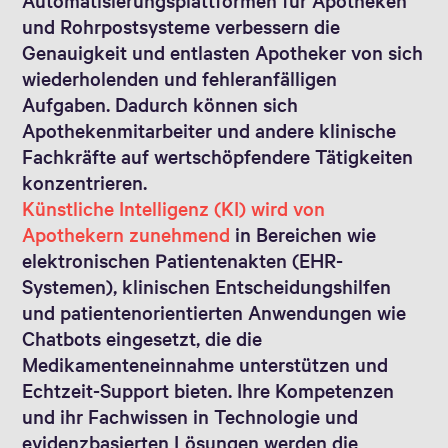
Automatisierungsplattformen für Apotheken
und Rohrpostsysteme verbessern die
Genauigkeit und entlasten Apotheker von sich
wiederholenden und fehleranfälligen
Aufgaben. Dadurch können sich
Apothekenmitarbeiter und andere klinische
Fachkräfte auf wertschöpfendere Tätigkeiten
konzentrieren.
Künstliche Intelligenz (KI) wird von
Apothekern zunehmend
in Bereichen wie
elektronischen Patientenakten (EHR-
Systemen), klinischen Entscheidungshilfen
und patientenorientierten Anwendungen wie
Chatbots eingesetzt, die die
Medikamenteneinnahme unterstützen und
Echtzeit-Support bieten. Ihre Kompetenzen
und ihr Fachwissen in Technologie und
evidenzbasierten Lösungen werden die