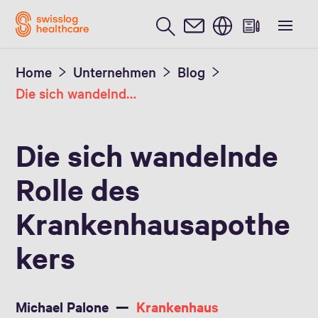
Englisch / English
Home
Unternehmen
Blog
Die sich wandelnde Rolle des Krankenhausapothekers
Die sich wandelnde
Rolle des
Krankenhausapothe
kers
Michael Palone
Krankenhaus