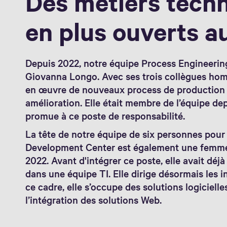
Des métiers techn
en plus ouverts 
Depuis 2022, notre équipe Process Engineering
Giovanna Longo. Avec ses trois collègues homm
en œuvre de nouveaux process de production et
amélioration. Elle était membre de l’équipe dep
promue à ce poste de responsabilité.
La tête de notre équipe de six personnes pour 
Development Center est également une femm
2022. Avant d'intégrer ce poste, elle avait déj
dans une équipe TI. Elle dirige désormais les i
ce cadre, elle s’occupe des solutions logiciell
l’intégration des solutions Web.