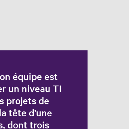
n équipe est
er un niveau TI
s projets de
la tête d’une
, dont trois