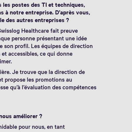
 les postes des TI et techniques,
s à notre entreprise. D’après vous,
le des autres entreprises ?
 Swisslog Healthcare fait preuve
haque personne présentant une idée
son profil. Les équipes de direction
s et accessibles, ce qui donne
imer.
ère. Je trouve que la direction de
 et propose les promotions au
resse qu’à l’évaluation des compétences
nous améliorer ?
midable pour nous, en tant