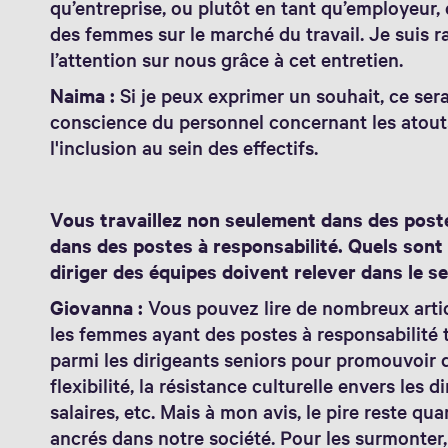
qu’entreprise, ou plutôt en tant qu’employeur, 
des femmes sur le marché du travail. Je suis ra
l’attention sur nous grâce à cet entretien.
Naima :
Si je peux exprimer un souhait, ce sera
conscience du personnel concernant les atouts 
l'inclusion au sein des effectifs.
Vous travaillez non seulement dans des pos
dans des postes à responsabilité. Quels sont
diriger des équipes doivent relever dans le s
Giovanna :
Vous pouvez lire de nombreux artic
les femmes ayant des postes à responsabilité 
parmi les dirigeants seniors pour promouvoir
flexibilité, la résistance culturelle envers les d
salaires, etc. Mais à mon avis, le pire reste
ancrés dans notre société. Pour les surmonter