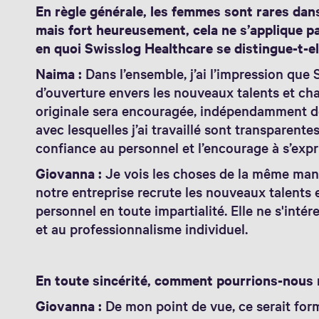
En règle générale, les femmes sont rares dans
mais fort heureusement, cela ne s’applique pa
en quoi Swisslog Healthcare se distingue-t-el
Naima :
Dans l’ensemble, j’ai l’impression que
d’ouverture envers les nouveaux talents et c
originale sera encouragée, indépendamment de 
avec lesquelles j’ai travaillé sont transparente
confiance au personnel et l’encourage à s’expr
Giovanna :
Je vois les choses de la même mani
notre entreprise recrute les nouveaux talents
personnel en toute impartialité. Elle ne s'inté
et au professionnalisme individuel.
En toute sincérité, comment pourrions-nous 
Giovanna :
De mon point de vue, ce serait for