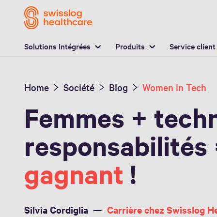
E
Solutions Intégrées
Produits
Service client
Home
Société
Blog
Women in Tech
Femmes + techn
responsabilités
gagnant
!
Silvia Cordiglia
Carrière chez Swisslog H