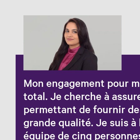
Mon engagement pour mo
total. Je cherche à assur
permettant de fournir de
grande qualité. Je suis à 
équipe de cinq personnes