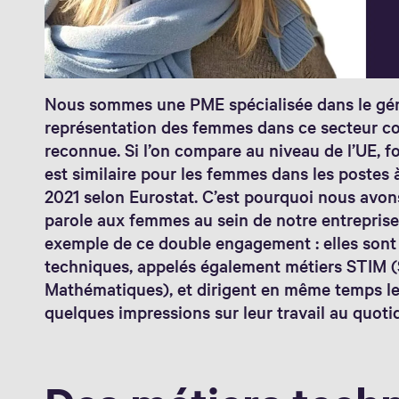
Nous sommes une PME spécialisée dans le gén
représentation des femmes dans ce secteur co
reconnue. Si l’on compare au niveau de l’UE, fo
est similaire pour les femmes dans les postes à
2021 selon Eurostat. C’est pourquoi nous avo
parole aux femmes au sein de notre entrepris
exemple de ce double engagement : elles sont
techniques, appelés également métiers STIM (S
Mathématiques), et dirigent en même temps le
quelques impressions sur leur travail au quoti