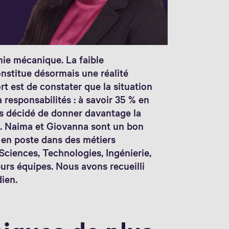
ie mécanique. La faible
nstitue désormais une réalité
rt est de constater que la situation
 responsabilités : à savoir 35 % en
ns décidé de donner davantage la
e. Naima et Giovanna sont un bon
 en poste dans des métiers
ciences, Technologies, Ingénierie,
urs équipes. Nous avons recueilli
dien.