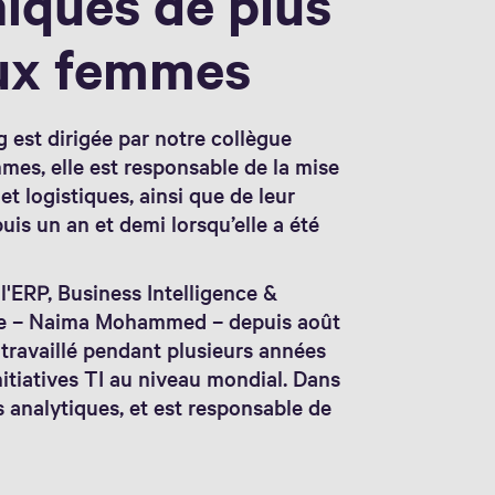
iques de plus
aux femmes
 est dirigée par notre collègue
es, elle est responsable de la mise
 logistiques, ainsi que de leur
uis un an et demi lorsqu’elle a été
l'ERP, Business Intelligence &
e – Naima Mohammed – depuis août
à travaillé pendant plusieurs années
nitiatives TI au niveau mondial. Dans
es analytiques, et est responsable de