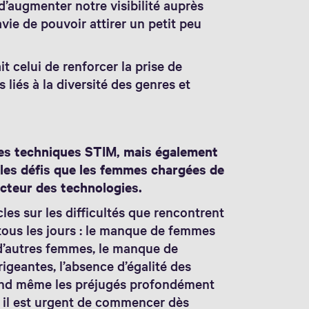
d’augmenter notre visibilité auprès
vie de pouvoir attirer un petit peu
it celui de renforcer la prise de
liés à la diversité des genres et
tes techniques STIM, mais également
 les défis que les femmes chargées de
ecteur des technologies.
les sur les difficultés que rencontrent
tous les jours : le manque de femmes
 d’autres femmes, le manque de
irigeantes, l’absence d’égalité des
 quand même les préjugés profondément
, il est urgent de commencer dès