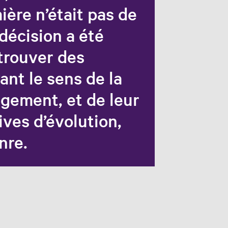
ière n’était pas de
décision a été
 trouver des
ant le sens de la
agement, et de leur
ives d’évolution,
nre.