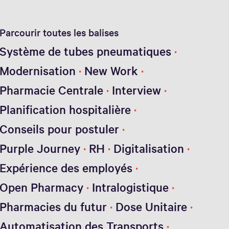
Parcourir toutes les balises
Système de tubes pneumatiques
Modernisation
New Work
Pharmacie Centrale
Interview
Planification hospitalière
Conseils pour postuler
Purple Journey
RH
Digitalisation
Expérience des employés
Open Pharmacy
Intralogistique
Pharmacies du futur
Dose Unitaire
Automatisation des Transports