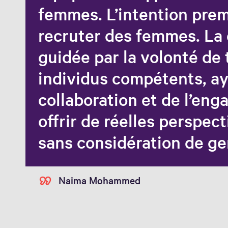
femmes. L’intention prem
recruter des femmes. La 
guidée par la volonté de
individus compétents, ay
collaboration et de l’eng
offrir de réelles perspect
sans considération de ge
Naima Mohammed