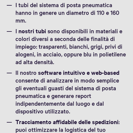
I tubi del sistema di posta pneumatica
hanno in genere un diametro di 110 e 160
mm.
I
nostri tubi
sono disponibili in materiali e
colori diversi a seconda delle finalità di
impiego: trasparenti, bianchi, grigi, privi di
alogeni, in acciaio, oppure blu in polietilene
ad alta densità.
Il nostro
software intuitivo e web-based
consente di analizzare in modo semplice
gli eventuali guasti del sistema di posta
pneumatica e generare report
indipendentemente dal luogo e dal
dispositivo utilizzato.
Tracciamento affidabile delle spedizioni
:
puoi ottimizzare la logistica del tuo