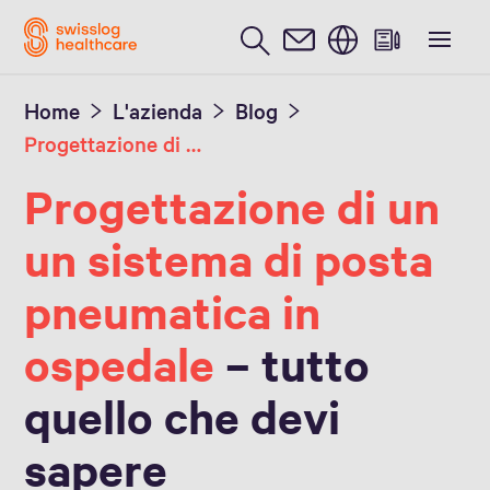
Inglese / English
Home
L'azienda
Blog
Progettazione di un sistema di posta pneumatica
Progettazione di un
un sistema di posta
pneumatica in
ospedale
– tutto
quello che devi
sapere