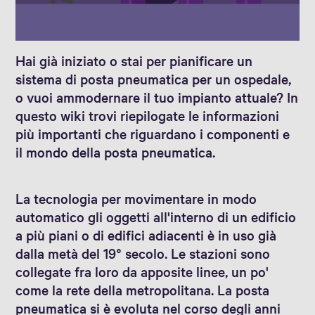
Hai già iniziato o stai per pianificare un
sistema di posta pneumatica per un ospedale,
o vuoi ammodernare il tuo impianto attuale? In
questo wiki trovi riepilogate le informazioni
più importanti che riguardano i componenti e
il mondo della posta pneumatica.
La tecnologia per movimentare in modo
automatico gli oggetti all'interno di un edificio
a più piani o di edifici adiacenti è in uso già
dalla metà del 19° secolo. Le stazioni sono
collegate fra loro da apposite linee, un po'
come la rete della metropolitana. La posta
pneumatica si è evoluta nel corso degli anni