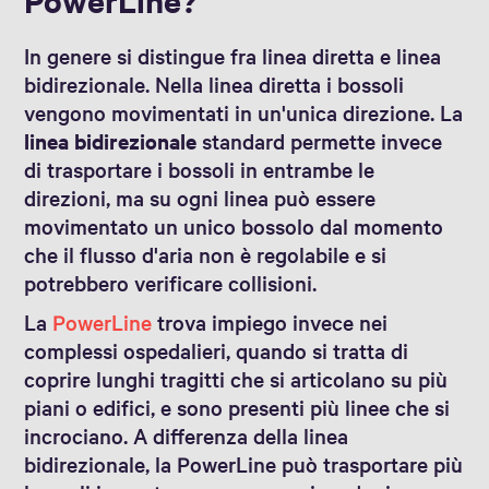
In genere si distingue fra linea diretta e linea
bidirezionale. Nella linea diretta i bossoli
vengono movimentati in un'unica direzione. La
linea bidirezionale
standard permette invece
di trasportare i bossoli in entrambe le
direzioni, ma su ogni linea può essere
movimentato un unico bossolo dal momento
che il flusso d'aria non è regolabile e si
potrebbero verificare collisioni.
La
PowerLine
trova impiego invece nei
complessi ospedalieri, quando si tratta di
coprire lunghi tragitti che si articolano su più
piani o edifici, e sono presenti più linee che si
incrociano. A differenza della linea
bidirezionale, la PowerLine può trasportare più