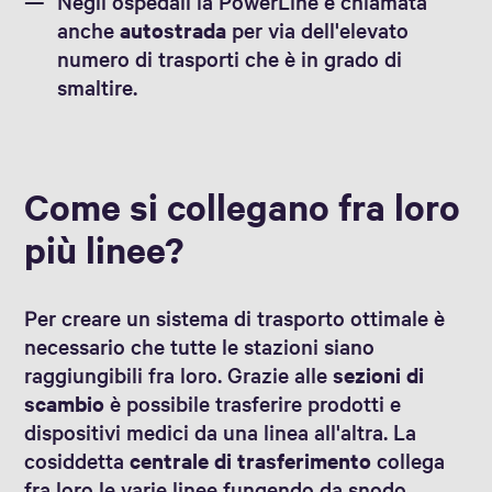
Negli ospedali la PowerLine è chiamata
anche
autostrada
per via dell'elevato
numero di trasporti che è in grado di
smaltire.
Come si collegano fra loro
più linee?
Per creare un sistema di trasporto ottimale è
necessario che tutte le stazioni siano
raggiungibili fra loro. Grazie alle
sezioni di
scambio
è possibile trasferire prodotti e
dispositivi medici da una linea all'altra. La
cosiddetta
centrale di trasferimento
collega
fra loro le varie linee fungendo da snodo.