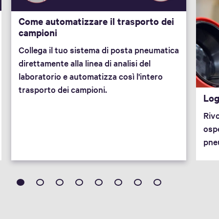
Come automatizzare il trasporto dei
campioni
Collega il tuo sistema di posta pneumatica
direttamente alla linea di analisi del
laboratorio e automatizza così l'intero
trasporto dei campioni.
Log
Rivo
ospe
pneu