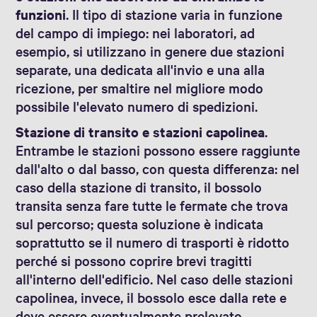
funzioni
. Il tipo di stazione varia in funzione
del campo di impiego: nei laboratori, ad
esempio, si utilizzano in genere due stazioni
separate, una dedicata all'invio e una alla
ricezione, per smaltire nel migliore modo
possibile l'elevato numero di spedizioni.
Stazione di transito e stazioni capolinea
.
Entrambe le stazioni possono essere raggiunte
dall'alto o dal basso, con questa differenza: nel
caso della stazione di transito, il bossolo
transita senza fare tutte le fermate che trova
sul percorso; questa soluzione è indicata
soprattutto se il numero di trasporti è ridotto
perché si possono coprire brevi tragitti
all'interno dell'edificio. Nel caso delle stazioni
capolinea, invece, il bossolo esce dalla rete e
deve essere eventualmente prelevato.