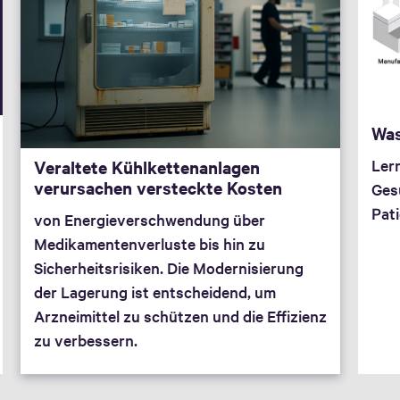
Was
Lern
Veraltete Kühlkettenanlagen
verursachen versteckte Kosten
Ges
Pati
von Energieverschwendung über
Medikamentenverluste bis hin zu
Sicherheitsrisiken. Die Modernisierung
der Lagerung ist entscheidend, um
Arzneimittel zu schützen und die Effizienz
zu verbessern.