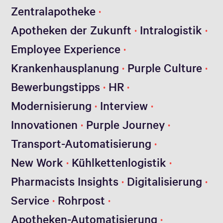
Zentralapotheke
Apotheken der Zukunft
Intralogistik
Employee Experience
Krankenhausplanung
Purple Culture
Bewerbungstipps
HR
Modernisierung
Interview
Innovationen
Purple Journey
Transport-Automatisierung
New Work
Kühlkettenlogistik
Pharmacists Insights
Digitalisierung
Service
Rohrpost
Apotheken-Automatisierung