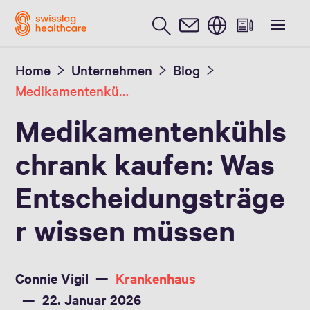
Englisch / English
Home
Unternehmen
Blog
Medikamentenkühlschrank kaufen: Was Entscheidungsträger wissen müssen
Medikamentenkühls
chrank kaufen: Was
Entscheidungsträge
r wissen müssen
Connie Vigil
Krankenhaus
22. Januar 2026